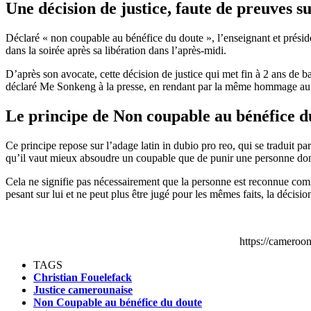
Une décision de justice, faute de preuves su
Déclaré « non coupable au bénéfice du doute », l’enseignant et présid
dans la soirée après sa libération dans l’après-midi.
D’après son avocate, cette décision de justice qui met fin à 2 ans de ba
déclaré Me Sonkeng à la presse, en rendant par la même hommage au 
Le principe de Non coupable au bénéfice 
Ce principe repose sur l’adage latin in dubio pro reo, qui se traduit pa
qu’il vaut mieux absoudre un coupable que de punir une personne dont
Cela ne signifie pas nécessairement que la personne est reconnue comme
pesant sur lui et ne peut plus être jugé pour les mêmes faits, la décisi
https://camero
TAGS
Christian Fouelefack
Justice camerounaise
Non Coupable au bénéfice du doute