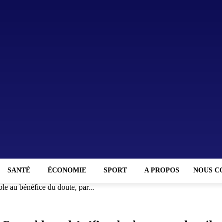
SANTÉ
ÉCONOMIE
SPORT
A PROPOS
NOUS C
le au bénéfice du doute, par...