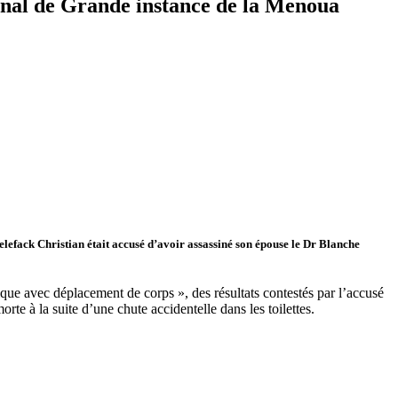
bunal de Grande instance de la Menoua
lefack Christian était accusé d’avoir assassiné son épouse le Dr Blanche
que avec déplacement de corps », des résultats contestés par l’accusé
te à la suite d’une chute accidentelle dans les toilettes.