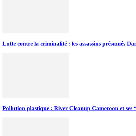
Lutte contre la criminalité : les assassins présumés 
Pollution plastique : River Cleanup Cameroon et ses 