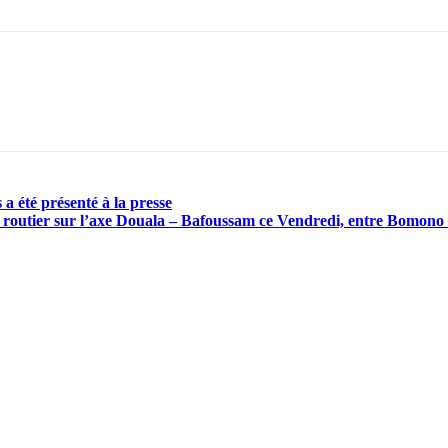
a été présenté à la presse
ic routier sur l’axe Douala – Bafoussam ce Vendredi, entre Bomon