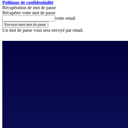
Politique de confidentialité
Récupération de mot de passe
Récupérer votre mot de passe
votre email
Un mot de passe vous sera envoyé par email.
jeudi, août 6, 2026
Se connecter