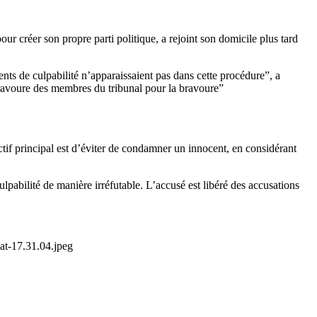
 créer son propre parti politique, a rejoint son domicile plus tard
ments de culpabilité n’apparaissaient pas dans cette procédure”, a
avoure des membres du tribunal pour la bravoure”
ectif principal est d’éviter de condamner un innocent, en considérant
pabilité de manière irréfutable. L’accusé est libéré des accusations
t-17.31.04.jpeg