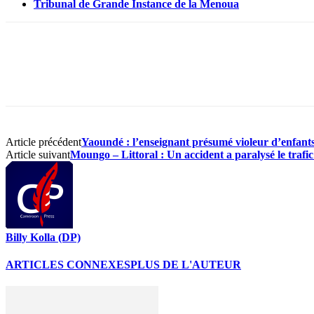
Tribunal de Grande Instance de la Menoua
Article précédent
Yaoundé : l’enseignant présumé violeur d’enfants 
Article suivant
Moungo – Littoral : Un accident a paralysé le traf
Billy Kolla (DP)
ARTICLES CONNEXES
PLUS DE L'AUTEUR