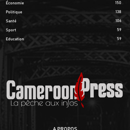
150
Économie
138
Politique
106
Santé
59
Sport
59
Education
A PROPOS