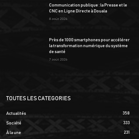
Communication publique : la Presse et le
CNC en Ligne Directe à Douala
8 août 2026
Près de 1000 smartphones pour accélérer
la transformation numérique du système
de santé
7 août 2026
TOUTES LES CATEGORIES
358
Actualités
333
Société
231
À la une