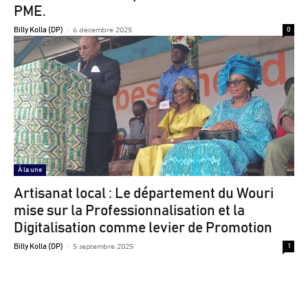
PME.
-
6 décembre 2025
Billy Kolla (DP)
0
À la une
Artisanat local : Le département du Wouri
mise sur la Professionnalisation et la
Digitalisation comme levier de Promotion
-
5 septembre 2025
Billy Kolla (DP)
1