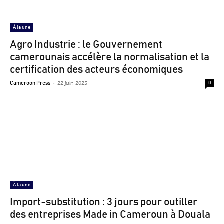
À la une
Agro Industrie : le Gouvernement
camerounais accélère la normalisation et la
certification des acteurs économiques
-
22 juin 2025
Cameroon Press
0
À la une
Import-substitution : 3 jours pour outiller
des entreprises Made in Cameroun à Douala