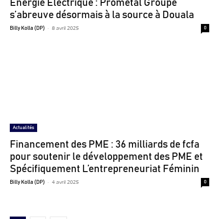
Énergie Électrique : Prometal Groupe
s’abreuve désormais à la source à Douala
-
8 avril 2025
Billy Kolla (DP)
0
Actualités
Financement des PME : 36 milliards de fcfa
pour soutenir le développement des PME et
Spécifiquement L’entrepreneuriat Féminin
-
4 avril 2025
Billy Kolla (DP)
0