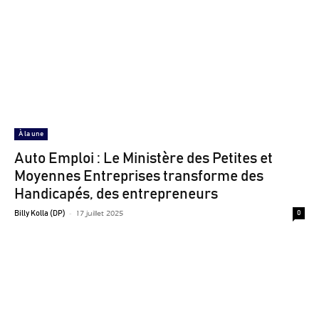
À la une
Auto Emploi : Le Ministère des Petites et
Moyennes Entreprises transforme des
Handicapés, des entrepreneurs
-
17 juillet 2025
Billy Kolla (DP)
0