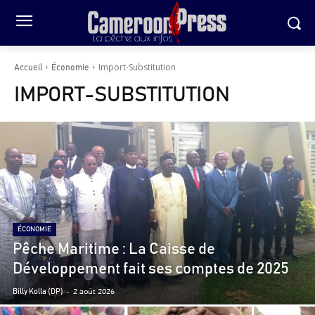
Import-Substitution
Accueil
Économie
IMPORT-SUBSTITUTION
ÉCONOMIE
Pêche Maritime : La Caisse de
Développement fait ses comptes de 2025
-
2 août 2026
Billy Kolla (DP)