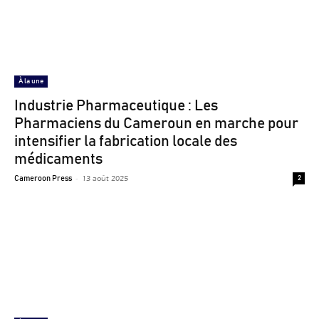
À la une
Industrie Pharmaceutique : Les
Pharmaciens du Cameroun en marche pour
intensifier la fabrication locale des
médicaments
-
13 août 2025
Cameroon Press
2