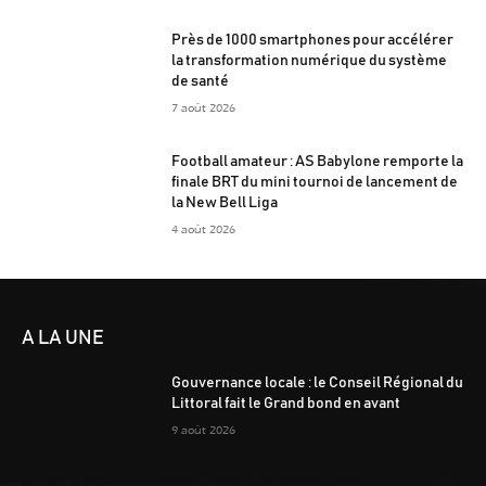
Près de 1000 smartphones pour accélérer
la transformation numérique du système
de santé
7 août 2026
Football amateur : AS Babylone remporte la
finale BRT du mini tournoi de lancement de
la New Bell Liga
4 août 2026
A LA UNE
Gouvernance locale : le Conseil Régional du
Littoral fait le Grand bond en avant
9 août 2026