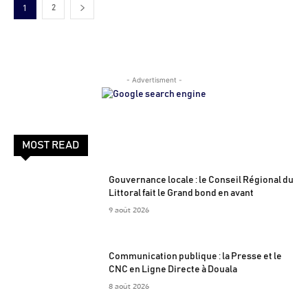
1
2
- Advertisment -
MOST READ
Gouvernance locale : le Conseil Régional du
Littoral fait le Grand bond en avant
9 août 2026
Communication publique : la Presse et le
CNC en Ligne Directe à Douala
8 août 2026