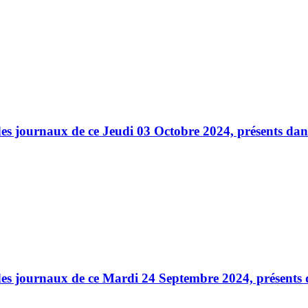
es journaux de ce Jeudi 03 Octobre 2024, présents dans
es journaux de ce Mardi 24 Septembre 2024, présents d