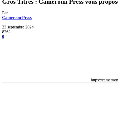
Gros Titres : Cameroun Press vous propose
Par
Cameroon Press
-
23 septembre 2024
8262
0
https://camero