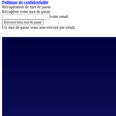
Politique de confidentialité
Récupération de mot de passe
Récupérer votre mot de passe
votre email
Un mot de passe vous sera envoyé par email.
samedi, août 8, 2026
Se connecter