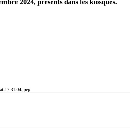
mbre 2024, présents dans les kiosques.
t-17.31.04.jpeg