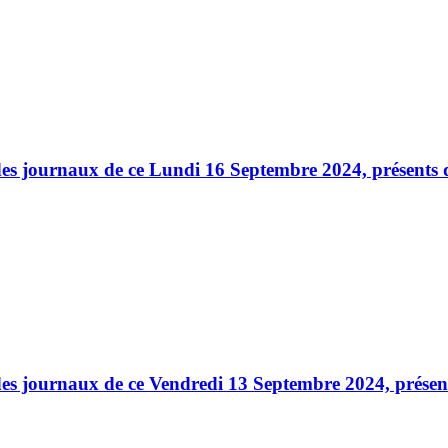
es journaux de ce Lundi 16 Septembre 2024, présents d
es journaux de ce Vendredi 13 Septembre 2024, présent