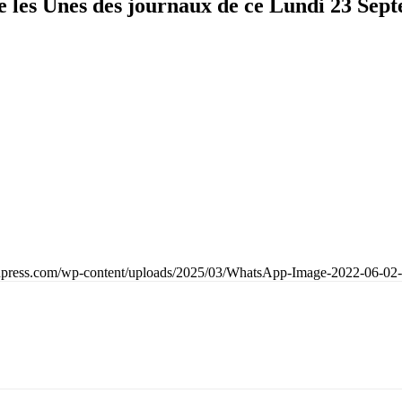
 les Unes des journaux de ce Lundi 23 Septe
onpress.com/wp-content/uploads/2025/03/WhatsApp-Image-2022-06-02-a