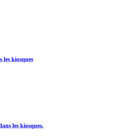
 les kiosques
ans les kiosques.