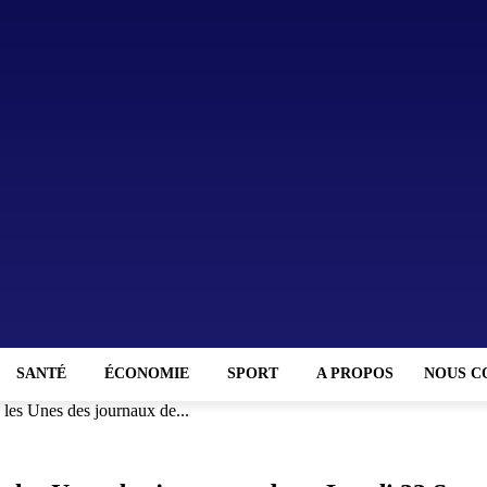
SANTÉ
ÉCONOMIE
SPORT
A PROPOS
NOUS C
les Unes des journaux de...