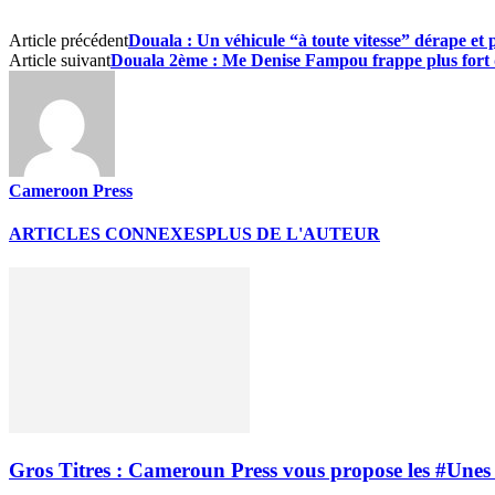
Article précédent
Douala : Un véhicule “à toute vitesse” dérape et
Article suivant
Douala 2ème : Me Denise Fampou frappe plus fort 
Cameroon Press
ARTICLES CONNEXES
PLUS DE L'AUTEUR
Gros Titres : Cameroun Press vous propose les #Unes 