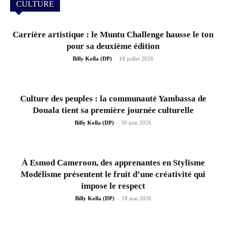
CULTURE
Carrière artistique : le Muntu Challenge hausse le ton
pour sa deuxième édition
-
Billy Kolla (DP)
18 juillet 2026
Culture des peuples : la communauté Yambassa de
Douala tient sa première journée culturelle
-
Billy Kolla (DP)
30 juin 2026
À Esmod Cameroon, des apprenantes en Stylisme
Modélisme présentent le fruit d’une créativité qui
impose le respect
-
Billy Kolla (DP)
18 mai 2026