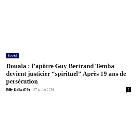
Société
Douala : l’apôtre Guy Bertrand Temba
devient justicier “spirituel” Après 19 ans de
persécution
-
Billy Kolla (DP)
27 juillet 2026
0