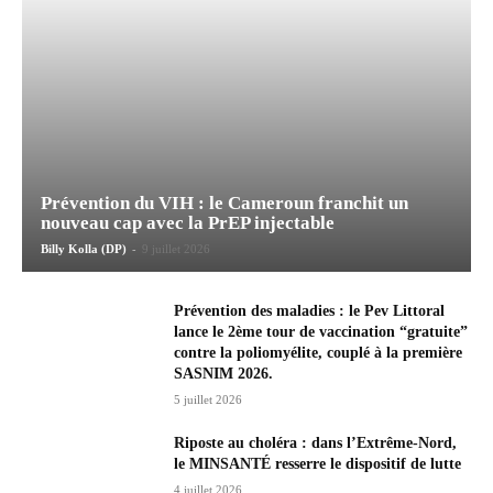
Prévention du VIH : le Cameroun franchit un
nouveau cap avec la PrEP injectable
-
Billy Kolla (DP)
9 juillet 2026
Prévention des maladies : le Pev Littoral
lance le 2ème tour de vaccination “gratuite”
contre la poliomyélite, couplé à la première
SASNIM 2026.
5 juillet 2026
Riposte au choléra : dans l’Extrême-Nord,
le MINSANTÉ resserre le dispositif de lutte
4 juillet 2026