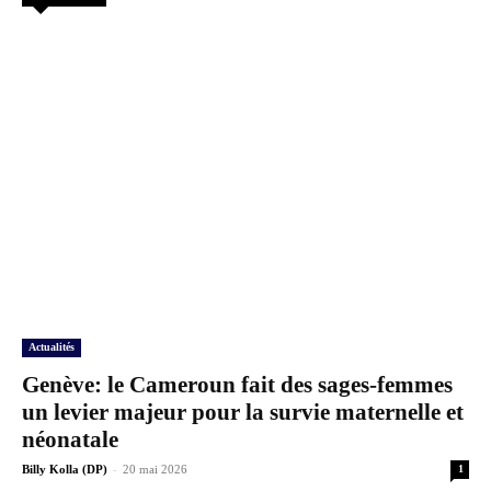
Actualités
Genève: le Cameroun fait des sages-femmes
un levier majeur pour la survie maternelle et
néonatale
-
Billy Kolla (DP)
20 mai 2026
1