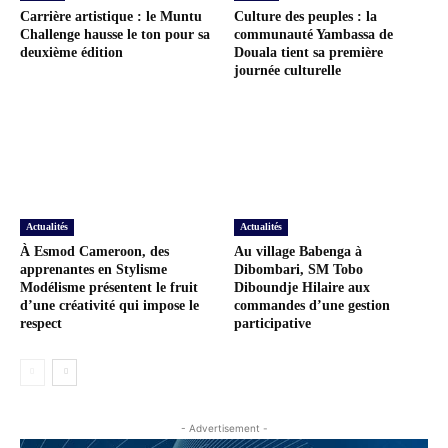
Carrière artistique : le Muntu
Culture des peuples : la
Challenge hausse le ton pour sa
communauté Yambassa de
deuxième édition
Douala tient sa première
journée culturelle
Actualités
Actualités
À Esmod Cameroon, des
Au village Babenga à
apprenantes en Stylisme
Dibombari, SM Tobo
Modélisme présentent le fruit
Diboundje Hilaire aux
d’une créativité qui impose le
commandes d’une gestion
respect
participative
- Advertisement -