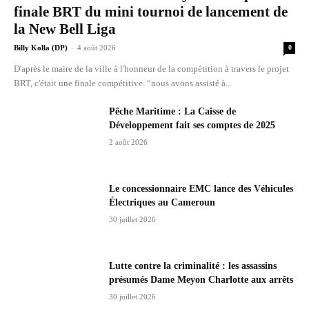
finale BRT du mini tournoi de lancement de
la New Bell Liga
-
Billy Kolla (DP)
4 août 2026
0
D'après le maire de la ville à l'honneur de la compétition à travers le projet
BRT, c'était une finale compétitive. “nous avons assisté à...
Pêche Maritime : La Caisse de
Développement fait ses comptes de 2025
2 août 2026
Le concessionnaire EMC lance des Véhicules
Électriques au Cameroun
30 juillet 2026
Lutte contre la criminalité : les assassins
présumés Dame Meyon Charlotte aux arrêts
30 juillet 2026