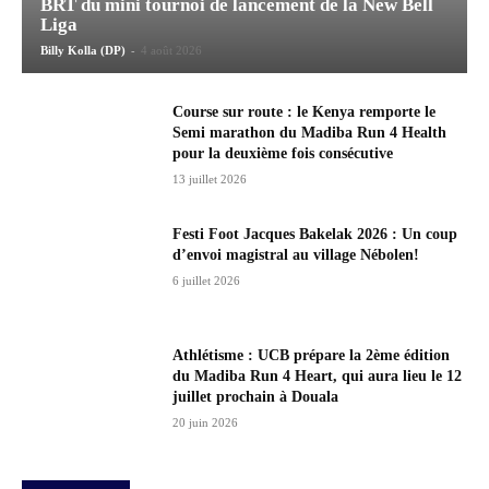
BRT du mini tournoi de lancement de la New Bell
Liga
-
Billy Kolla (DP)
4 août 2026
Course sur route : le Kenya remporte le
Semi marathon du Madiba Run 4 Health
pour la deuxième fois consécutive
13 juillet 2026
Festi Foot Jacques Bakelak 2026 : Un coup
d’envoi magistral au village Nébolen!
6 juillet 2026
Athlétisme : UCB prépare la 2ème édition
du Madiba Run 4 Heart, qui aura lieu le 12
juillet prochain à Douala
20 juin 2026