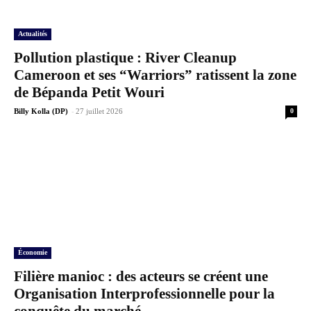
Actualités
Pollution plastique : River Cleanup
Cameroon et ses “Warriors” ratissent la zone
de Bépanda Petit Wouri
-
Billy Kolla (DP)
27 juillet 2026
0
Économie
Filière manioc : des acteurs se créent une
Organisation Interprofessionnelle pour la