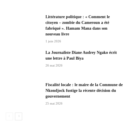
Littérature politique : « Comment le
citoyen – zombie du Cameroun a été
fabriqué ». Hamam Mana dans son
nouveau livre
1 juin 2026
La Journaliste Diane Audrey Ngako écrit
une lettre à Paul Biya
26 mai 2026
Fiscalité locale : le maire de la Commune de
Nkondjock fustige la récente décision du
gouvernement
25 mai 2026