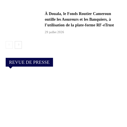
À Douala, le Fonds Routier Cameroun
outille les Assureurs et les Banquiers, à
l’utilisation de la plate-forme RF-eTrust
29 juillet 2026
REVUE DE PRESSE