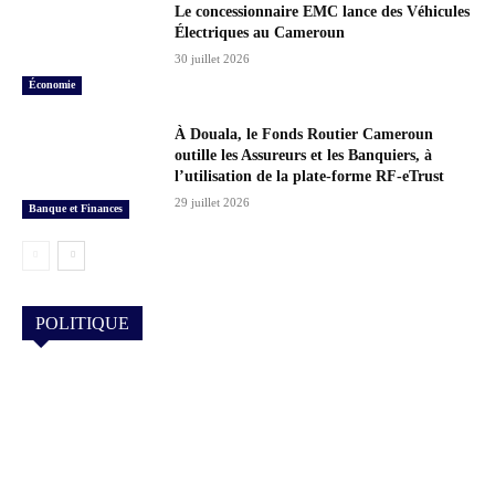
Le concessionnaire EMC lance des Véhicules
Électriques au Cameroun
30 juillet 2026
Économie
À Douala, le Fonds Routier Cameroun
outille les Assureurs et les Banquiers, à
l’utilisation de la plate-forme RF-eTrust
29 juillet 2026
Banque et Finances
POLITIQUE