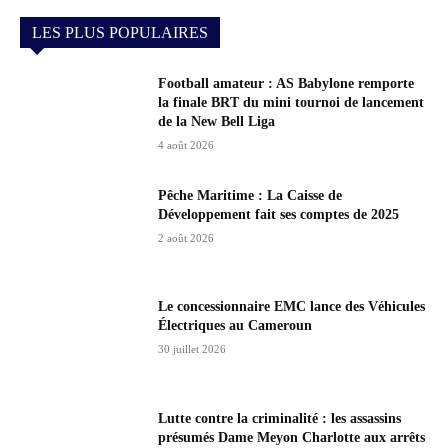
LES PLUS POPULAIRES
Football amateur : AS Babylone remporte
la finale BRT du mini tournoi de lancement
de la New Bell Liga
4 août 2026
Pêche Maritime : La Caisse de
Développement fait ses comptes de 2025
2 août 2026
Le concessionnaire EMC lance des Véhicules
Électriques au Cameroun
30 juillet 2026
Lutte contre la criminalité : les assassins
présumés Dame Meyon Charlotte aux arrêts