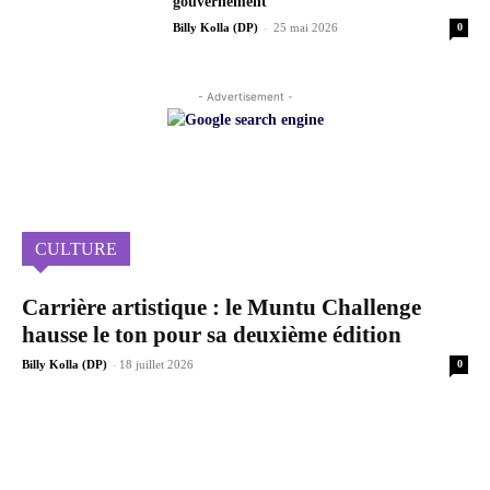
gouvernement
-
Billy Kolla (DP)
25 mai 2026
0
- Advertisement -
CULTURE
Carrière artistique : le Muntu Challenge
hausse le ton pour sa deuxième édition
-
Billy Kolla (DP)
18 juillet 2026
0