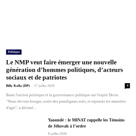
Politique
Le NMP veut faire émerger une nouvelle
génération d’hommes politiques, d’acteurs
sociaux et de patriotes
-
Billy Kolla (DP)
27 juillet 2026
0
Baser l'action politique et la gouvernance publique sur l'esprit Divin.
“Nous devons bouger, sortir des paradigmes usés, et repenser les manières
d'agir”, a déclaré...
Yaoundé : le MINAT rappelle les Témoins
de Jéhovah à l’ordre
8 juillet 2026