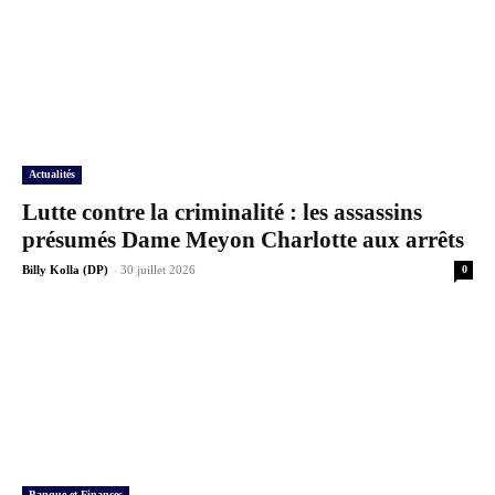
Actualités
Lutte contre la criminalité : les assassins
présumés Dame Meyon Charlotte aux arrêts
-
Billy Kolla (DP)
30 juillet 2026
0
Banque et Finances