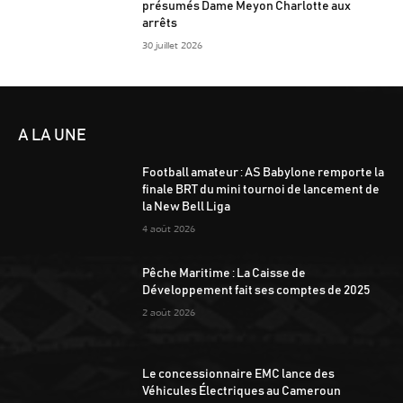
présumés Dame Meyon Charlotte aux
arrêts
30 juillet 2026
A LA UNE
Football amateur : AS Babylone remporte la
finale BRT du mini tournoi de lancement de
la New Bell Liga
4 août 2026
Pêche Maritime : La Caisse de
Développement fait ses comptes de 2025
2 août 2026
Le concessionnaire EMC lance des
Véhicules Électriques au Cameroun