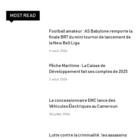
MOST READ
Football amateur : AS Babylone remporte la
finale BRT du mini tournoi de lancement de
la New Bell Liga
4 août 2026
Pêche Maritime : La Caisse de
Développement fait ses comptes de 2025
2 août 2026
Le concessionnaire EMC lance des
Véhicules Électriques au Cameroun
30 juillet 2026
Lutte contre la criminalité : les assassins