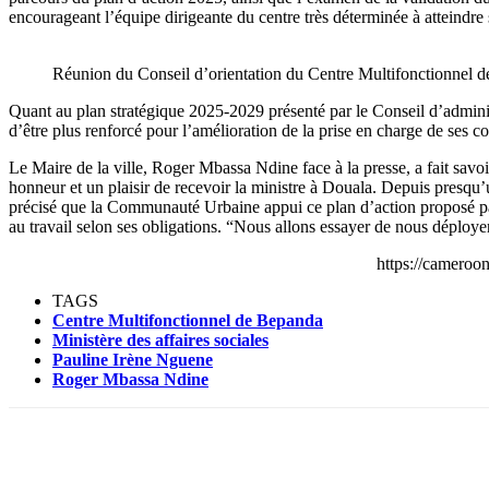
encourageant l’équipe dirigeante du centre très déterminée à atteindre 
Réunion du Conseil d’orientation du Centre Multifonctionnel 
Quant au plan stratégique 2025-2029 présenté par le Conseil d’administra
d’être plus renforcé pour l’amélioration de la prise en charge de se
Le Maire de la ville, Roger Mbassa Ndine face à la presse, a fait savo
honneur et un plaisir de recevoir la ministre à Douala. Depuis presqu’un
précisé que la Communauté Urbaine appui ce plan d’action proposé par 
au travail selon ses obligations. “Nous allons essayer de nous déployer
https://camero
TAGS
Centre Multifonctionnel de Bepanda
Ministère des affaires sociales
Pauline Irène Nguene
Roger Mbassa Ndine