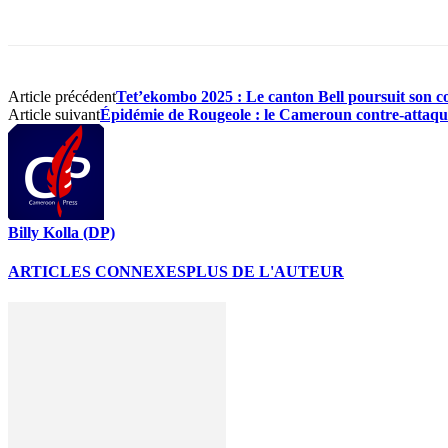
Article précédent
Tet’ekombo 2025 : Le canton Bell poursuit son com
Article suivant
Épidémie de Rougeole : le Cameroun contre-attaque 
Billy Kolla (DP)
ARTICLES CONNEXES
PLUS DE L'AUTEUR