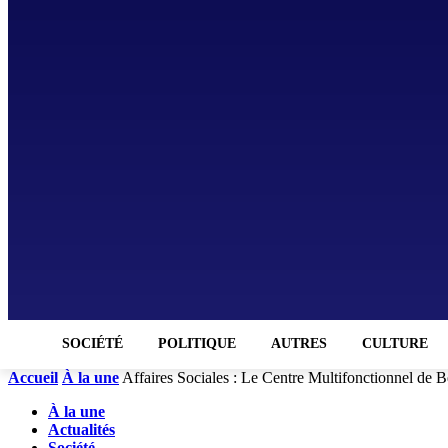
SOCIÉTÉ
POLITIQUE
AUTRES
CULTURE
Accueil
À la une
Affaires Sociales : Le Centre Multifonctionnel de 
À la une
Actualités
Société