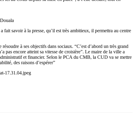
 Douala
ait savoir à la presse, qu’il est très ambitieux, il permettra au centre
e résoudre à ses objectifs dans sociaux. “C’est d’abord un très grand
a pas encore atteint sa vitesse de croisière”. Le maire de la ville a
 administratif et financier. Selon le PCA du CMB, la CUD va se mettre
bilité, des raisons d’espérer”
t-17.31.04.jpeg