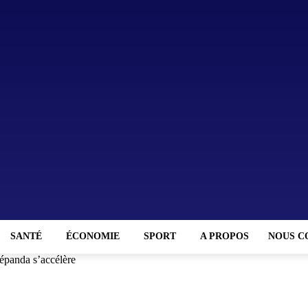
SANTÉ
ÉCONOMIE
SPORT
A PROPOS
NOUS C
Bépanda s’accélère