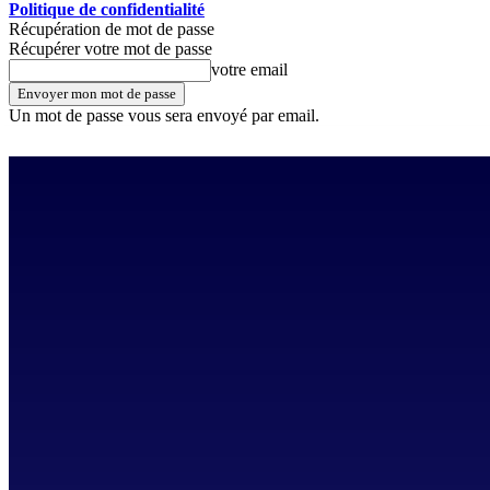
Politique de confidentialité
Récupération de mot de passe
Récupérer votre mot de passe
votre email
Un mot de passe vous sera envoyé par email.
jeudi, août 6, 2026
Se connecter