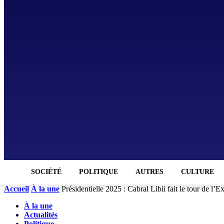
SOCIÉTÉ
POLITIQUE
AUTRES
CULTURE
Accueil
À la une
Présidentielle 2025 : Cabral Libii fait le tour de l’
À la une
Actualités
Politique