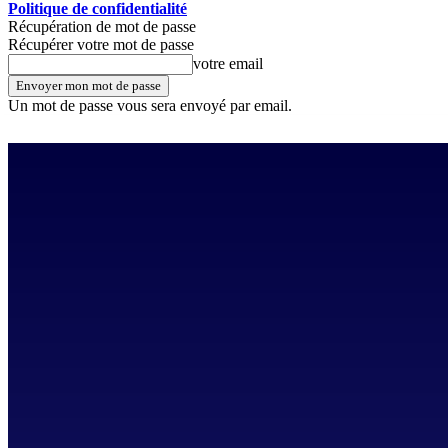
Politique de confidentialité
Récupération de mot de passe
Récupérer votre mot de passe
votre email
Un mot de passe vous sera envoyé par email.
dimanche, août 9, 2026
Se connecter