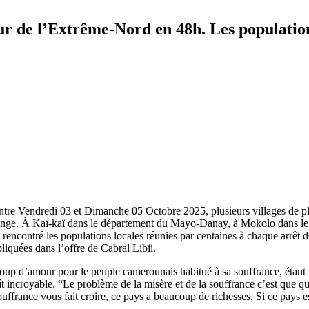
 tour de l’Extrême-Nord en 48h. Les populat
tre Vendredi 03 et Dimanche 05 Octobre 2025, plusieurs villages de p
 Orange. À Kaï-kaï dans le département du Mayo-Danay, à Mokolo dans le
rencontré les populations locales réunies par centaines à chaque arrêt 
liquées dans l’offre de Cabral Libii.
oup d’amour pour le peuple camerounais habitué à sa souffrance, étant 
 incroyable. “Le problème de la misère et de la souffrance c’est que quan
ffrance vous fait croire, ce pays a beaucoup de richesses. Si ce pays est