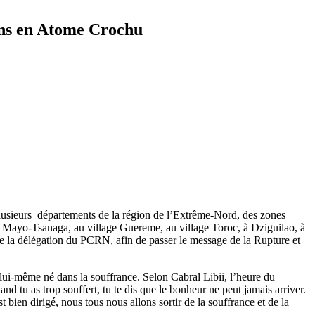
ions en Atome Crochu
lusieurs départements de la région de l’Extrême-Nord, des zones
 Mayo-Tsanaga, au village Guereme, au village Toroc, à Dziguilao, à
de la délégation du PCRN, afin de passer le message de la Rupture et
lui-même né dans la souffrance. Selon Cabral Libii, l’heure du
d tu as trop souffert, tu te dis que le bonheur ne peut jamais arriver.
 bien dirigé, nous tous nous allons sortir de la souffrance et de la