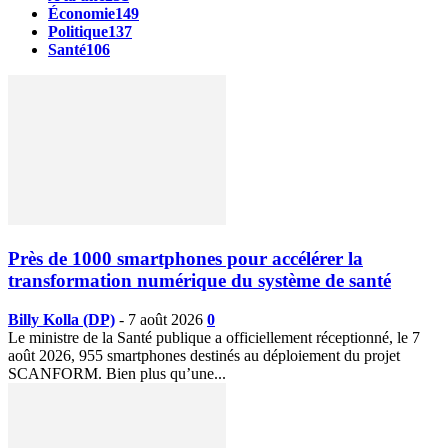
Économie
149
Politique
137
Santé
106
Près de 1000 smartphones pour accélérer la
transformation numérique du système de santé
Billy Kolla (DP)
-
7 août 2026
0
Le ministre de la Santé publique a officiellement réceptionné, le 7
août 2026, 955 smartphones destinés au déploiement du projet
SCANFORM. Bien plus qu’une...