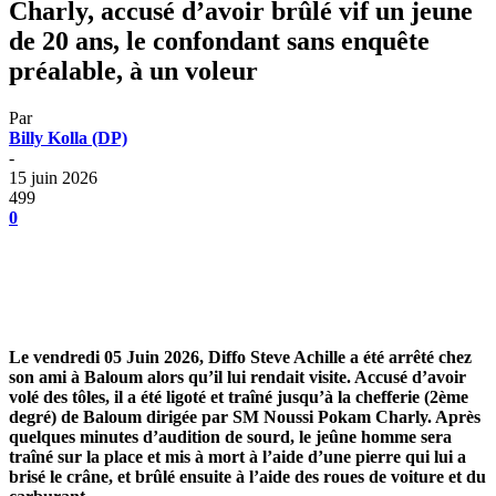
Charly, accusé d’avoir brûlé vif un jeune
de 20 ans, le confondant sans enquête
préalable, à un voleur
Par
Billy Kolla (DP)
-
15 juin 2026
499
0
Le vendredi 05 Juin 2026, Diffo Steve Achille a été arrêté chez
son ami à Baloum alors qu’il lui rendait visite. Accusé d’avoir
volé des tôles, il a été ligoté et traîné jusqu’à la chefferie (2ème
degré) de Baloum dirigée par SM Noussi Pokam Charly. Après
quelques minutes d’audition de sourd, le jeûne homme sera
traîné sur la place et mis à mort à l’aide d’une pierre qui lui a
brisé le crâne, et brûlé ensuite à l’aide des roues de voiture et du