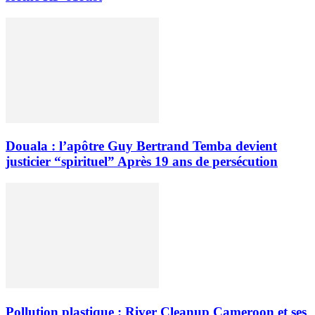
Douala : l’apôtre Guy Bertrand Temba devient
justicier “spirituel” Après 19 ans de persécution
Pollution plastique : River Cleanup Cameroon et ses