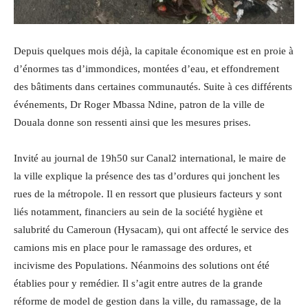
Depuis quelques mois déjà, la capitale économique est en proie à
d’énormes tas d’immondices, montées d’eau, et effondrement
des bâtiments dans certaines communautés. Suite à ces différents
événements, Dr Roger Mbassa Ndine, patron de la ville de
Douala donne son ressenti ainsi que les mesures prises.
Invité au journal de 19h50 sur Canal2 international, le
maire de
la ville explique la présence des tas d’ordures qui jonchent les
rues de la métropole. Il en ressort que plusieurs facteurs y sont
liés notamment, financiers au sein de la société hygiène et
salubrité du Cameroun (Hysacam), qui ont affecté le service des
camions mis en place pour le ramassage des ordures, et
incivisme des Populations. Néanmoins des solutions ont été
établies pour y remédier. Il s’agit entre autres de la grande
réforme de model de gestion dans la ville, du ramassage, de la