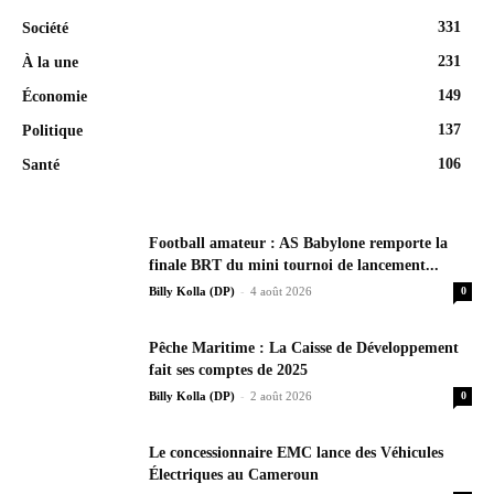
331
Société
231
À la une
149
Économie
137
Politique
106
Santé
Football amateur : AS Babylone remporte la
finale BRT du mini tournoi de lancement...
-
Billy Kolla (DP)
4 août 2026
0
Pêche Maritime : La Caisse de Développement
fait ses comptes de 2025
-
Billy Kolla (DP)
2 août 2026
0
Le concessionnaire EMC lance des Véhicules
Électriques au Cameroun