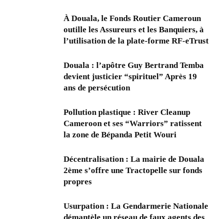
À Douala, le Fonds Routier Cameroun
outille les Assureurs et les Banquiers, à
l’utilisation de la plate-forme RF-eTrust
Douala : l’apôtre Guy Bertrand Temba
devient justicier “spirituel” Après 19
ans de persécution
Pollution plastique : River Cleanup
Cameroon et ses “Warriors” ratissent
la zone de Bépanda Petit Wouri
Décentralisation : La mairie de Douala
2ème s’offre une Tractopelle sur fonds
propres
Usurpation : La Gendarmerie Nationale
démantèle un réseau de faux agents des