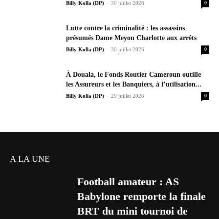
-
Billy Kolla (DP)
30 juillet 2026
0
Lutte contre la criminalité : les assassins
présumés Dame Meyon Charlotte aux arrêts
-
Billy Kolla (DP)
30 juillet 2026
0
À Douala, le Fonds Routier Cameroun outille
les Assureurs et les Banquiers, à l’utilisation...
-
Billy Kolla (DP)
29 juillet 2026
0
A LA UNE
Football amateur : AS
Babylone remporte la finale
BRT du mini tournoi de