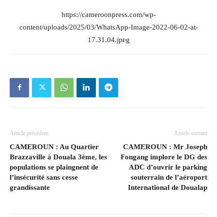
https://cameroonpress.com/wp-
content/uploads/2025/03/WhatsApp-Image-2022-06-02-at-
17.31.04.jpeg
Article précédent
Article suivant
CAMEROUN : Au Quartier
CAMEROUN : Mr Joseph
Brazzaville à Douala 3ème, les
Fongang implore le DG des
populations se plaingnent de
ADC d’ouvrir le parking
l’insécurité sans cesse
souterrain de l’aéroport
grandissante
International de Doualap