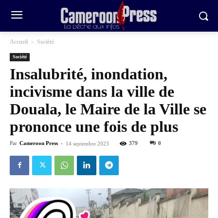
Accueil
Société
Société
Insalubrité, inondation,
incivisme dans la ville de
Douala, le Maire de la Ville se
prononce une fois de plus
Par
Cameroon Press
-
379
0
14 septembre 2023