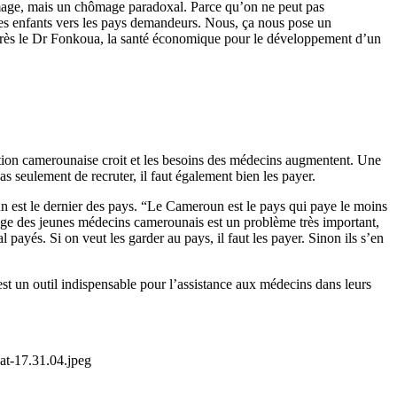
ômage, mais un chômage paradoxal. Parce qu’on ne peut pas
ses enfants vers les pays demandeurs. Nous, ça nous pose un
après le Dr Fonkoua, la santé économique pour le développement d’un
tion camerounaise croit et les besoins des médecins augmentent. Une
 pas seulement de recruter, il faut également bien les payer.
 est le dernier des pays. “Le Cameroun est le pays qui paye le moins
mage des jeunes médecins camerounais est un problème très important,
 payés. Si on veut les garder au pays, il faut les payer. Sinon ils s’en
 un outil indispensable pour l’assistance aux médecins dans leurs
t-17.31.04.jpeg