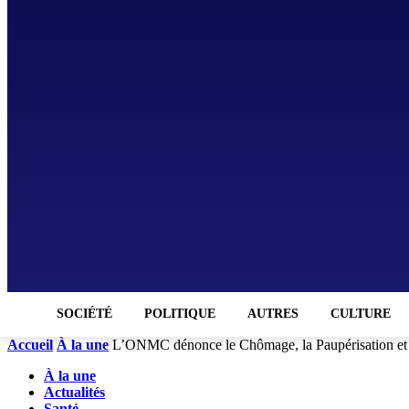
SOCIÉTÉ
POLITIQUE
AUTRES
CULTURE
Accueil
À la une
L’ONMC dénonce le Chômage, la Paupérisation et 
À la une
Actualités
Santé