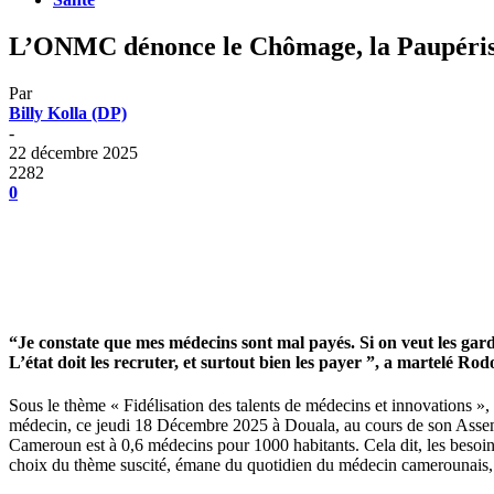
L’ONMC dénonce le Chômage, la Paupérisa
Par
Billy Kolla (DP)
-
22 décembre 2025
2282
0
“Je constate que mes médecins sont mal payés. Si on veut les gard
L’état doit les recruter, et surtout bien les payer ”, a martelé 
Sous le thème « Fidélisation des talents de médecins et innovations »,
médecin, ce jeudi 18 Décembre 2025 à Douala, au cours de son Asse
Cameroun est à 0,6 médecins pour 1000 habitants. Cela dit, les besoi
choix du thème suscité, émane du quotidien du médecin camerounais, le