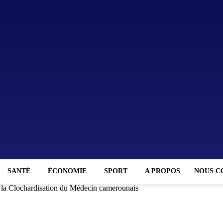
SANTÉ
ÉCONOMIE
SPORT
A PROPOS
NOUS C
la Clochardisation du Médecin camerounais