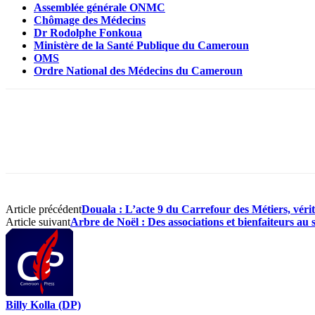
Assemblée générale ONMC
Chômage des Médecins
Dr Rodolphe Fonkoua
Ministère de la Santé Publique du Cameroun
OMS
Ordre National des Médecins du Cameroun
Article précédent
Douala : L’acte 9 du Carrefour des Métiers, vérit
Article suivant
Arbre de Noël : Des associations et bienfaiteurs au 
Billy Kolla (DP)