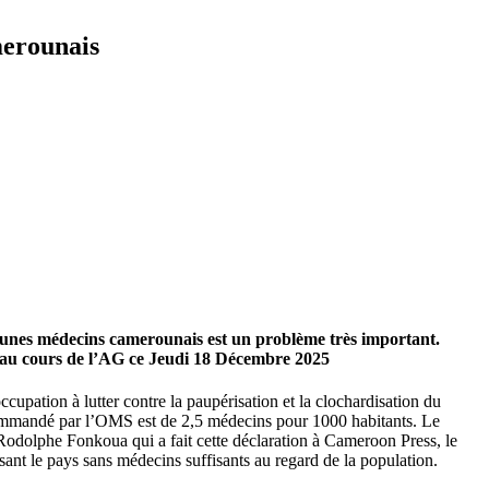
merounais
 jeunes médecins camerounais est un problème très important.
se au cours de l’AG ce Jeudi 18 Décembre 2025
cupation à lutter contre la paupérisation et la clochardisation du
mmandé par l’OMS est de 2,5 médecins pour 1000 habitants. Le
Rodolphe Fonkoua qui a fait cette déclaration à Cameroon Press, le
ant le pays sans médecins suffisants au regard de la population.