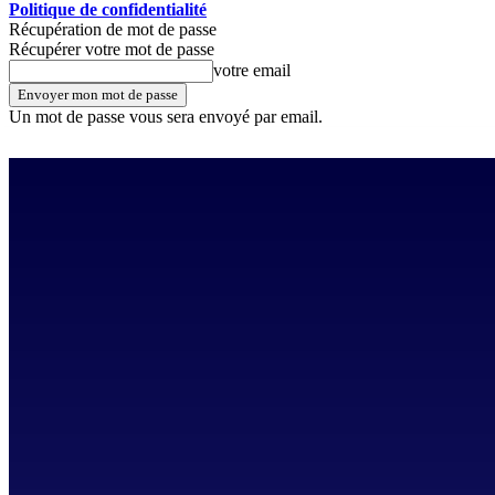
Politique de confidentialité
Récupération de mot de passe
Récupérer votre mot de passe
votre email
Un mot de passe vous sera envoyé par email.
samedi, août 8, 2026
Se connecter