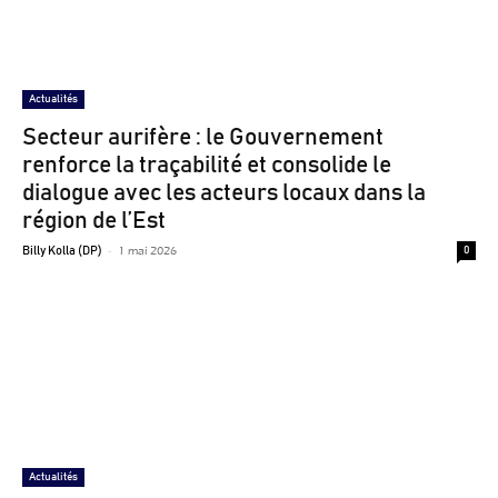
Actualités
Secteur aurifère : le Gouvernement
renforce la traçabilité et consolide le
dialogue avec les acteurs locaux dans la
région de l’Est
-
1 mai 2026
Billy Kolla (DP)
0
Actualités