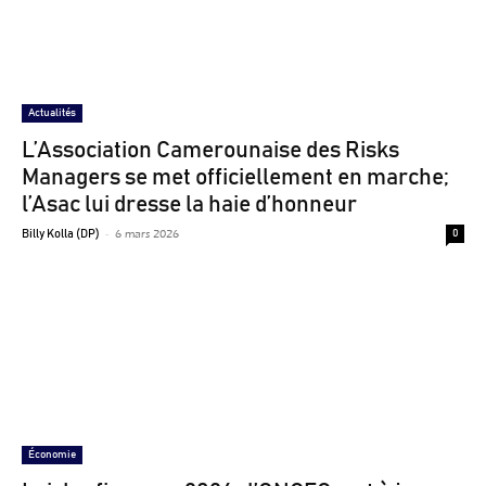
Actualités
L’Association Camerounaise des Risks
Managers se met officiellement en marche;
l’Asac lui dresse la haie d’honneur
-
6 mars 2026
Billy Kolla (DP)
0
Économie