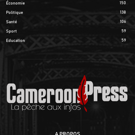
150
Économie
138
Politique
106
Santé
59
Sport
59
Education
A PROPOS