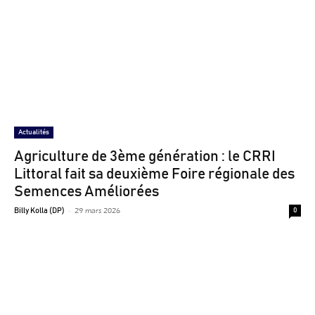
Actualités
Agriculture de 3ème génération : le CRRI
Littoral fait sa deuxième Foire régionale des
Semences Améliorées
-
29 mars 2026
Billy Kolla (DP)
0