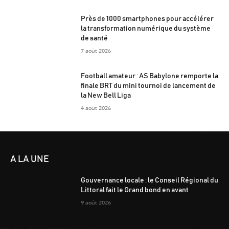
Près de 1000 smartphones pour accélérer
la transformation numérique du système
de santé
7 août 2026
Football amateur : AS Babylone remporte la
finale BRT du mini tournoi de lancement de
la New Bell Liga
4 août 2026
A LA UNE
Gouvernance locale : le Conseil Régional du
Littoral fait le Grand bond en avant
9 août 2026