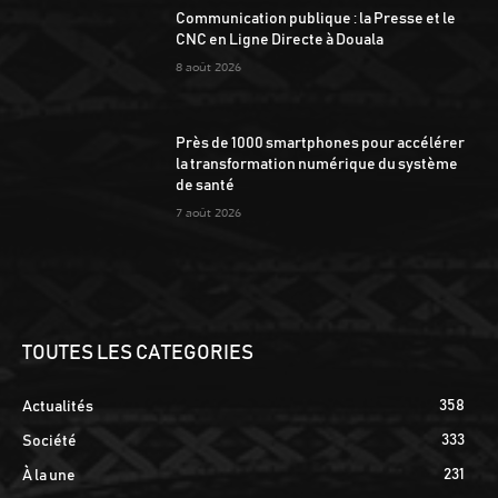
Communication publique : la Presse et le
CNC en Ligne Directe à Douala
8 août 2026
Près de 1000 smartphones pour accélérer
la transformation numérique du système
de santé
7 août 2026
TOUTES LES CATEGORIES
358
Actualités
333
Société
231
À la une