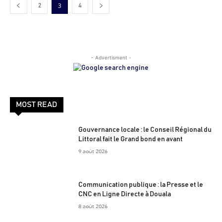
3
2
4
- Advertisment -
MOST READ
Gouvernance locale : le Conseil Régional du
Littoral fait le Grand bond en avant
9 août 2026
Communication publique : la Presse et le
CNC en Ligne Directe à Douala
8 août 2026