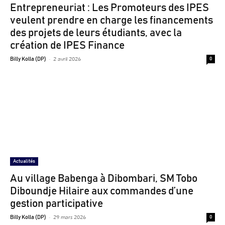
Entrepreneuriat : Les Promoteurs des IPES
veulent prendre en charge les financements
des projets de leurs étudiants, avec la
création de IPES Finance
-
2 avril 2026
Billy Kolla (DP)
0
Actualités
Au village Babenga à Dibombari, SM Tobo
Diboundje Hilaire aux commandes d’une
gestion participative
-
29 mars 2026
Billy Kolla (DP)
0