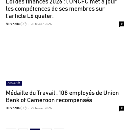
Loi des finances 2026 : l’ONCFC met à jour
les compétences de ses membres sur
l’article L6 quater.
-
28 février 2026
Billy Kolla (DP)
0
Actualités
Médaille du Travail : 108 employés de Union
Bank of Cameroon recompensés
-
22 février 2026
Billy Kolla (DP)
0