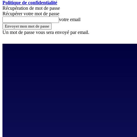
Politique de confidentialité
Récupération de mot de passe
Récupérer votre mot de passe
votre email
Un mot de passe vous sera envoyé par email.
samedi, août 8, 2026
Se connecter