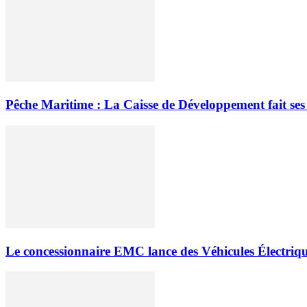
Pêche Maritime : La Caisse de Développement fait se
Le concessionnaire EMC lance des Véhicules Électri