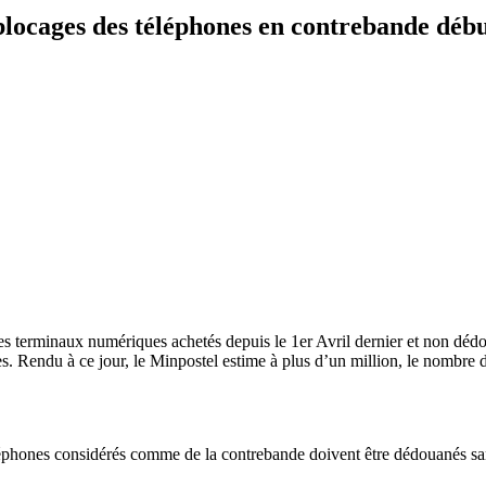
locages des téléphones en contrebande débu
s terminaux numériques achetés depuis le 1er Avril dernier et non dédou
 Rendu à ce jour, le Minpostel estime à plus d’un million, le nombre de
éphones considérés comme de la contrebande doivent être dédouanés sans