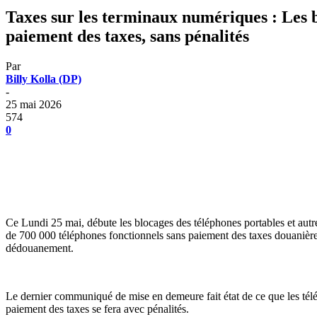
Taxes sur les terminaux numériques : Les b
paiement des taxes, sans pénalités
Par
Billy Kolla (DP)
-
25 mai 2026
574
0
Ce Lundi 25 mai, débute les blocages des téléphones portables et autre
de 700 000 téléphones fonctionnels sans paiement des taxes douanières.
dédouanement.
Le dernier communiqué de mise en demeure fait état de ce que les tél
paiement des taxes se fera avec pénalités.