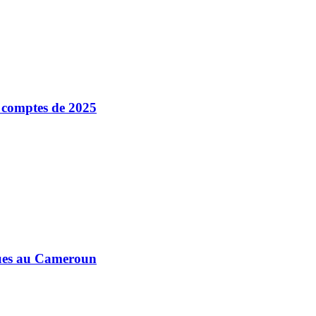
s comptes de 2025
ques au Cameroun