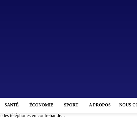
SANTÉ
ÉCONOMIE
SPORT
A PROPOS
NOUS C
 des téléphones en contrebande...