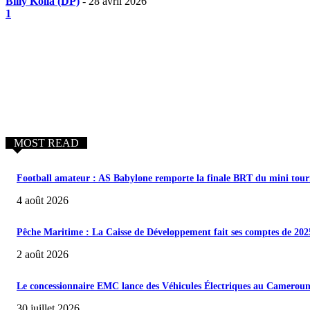
Billy Kolla (DP)
-
28 avril 2026
1
MOST READ
Football amateur : AS Babylone remporte la finale BRT du mini tour
4 août 2026
Pêche Maritime : La Caisse de Développement fait ses comptes de 202
2 août 2026
Le concessionnaire EMC lance des Véhicules Électriques au Camerou
30 juillet 2026