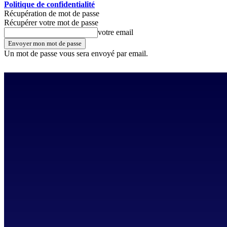
Politique de confidentialité
Récupération de mot de passe
Récupérer votre mot de passe
votre email
Un mot de passe vous sera envoyé par email.
vendredi, août 7, 2026
Se connecter