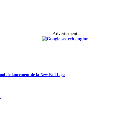
- Advertisment -
noi de lancement de la New Bell Liga
5
n