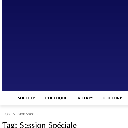
SOCIÉTÉ
POLITIQUE
AUTRES
CULTURE
Tags
Session Spéciale
Tag:
Session Spéciale