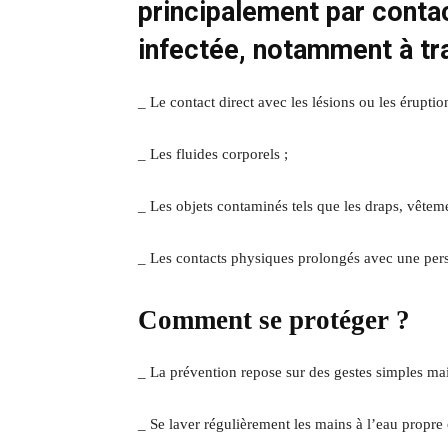
principalement par conta
infectée, notamment à tra
_ Le contact direct avec les lésions ou les éruptio
_ Les fluides corporels ;
_ Les objets contaminés tels que les draps, vêteme
_ Les contacts physiques prolongés avec une pe
Comment se protéger ?
_ La prévention repose sur des gestes simples mai
_ Se laver régulièrement les mains à l’eau propre 