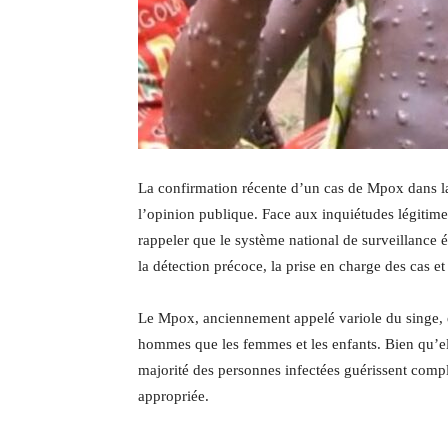
La confirmation récente d’un cas de Mpox dans la
l’opinion publique. Face aux inquiétudes légitimes
rappeler que le système national de surveillance
la détection précoce, la prise en charge des cas 
Le Mpox, anciennement appelé variole du singe, es
hommes que les femmes et les enfants. Bien qu’el
majorité des personnes infectées guérissent compl
appropriée.