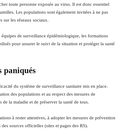
her toute personne exposée au virus. Il est donc essentiel
 familles. Les populations sont également invitées à ne pas
s sur les réseaux sociaux.
s équipes de surveillance épidémiologique, les formations
ilisés pour assurer le suivi de la situation et protéger la santé
as paniqués
icacité du système de surveillance sanitaire mis en place.
ation des populations et au respect des mesures de
on de la maladie et de préserver la santé de tous.
ations à rester attentives, à adopter les mesures de prévention
s sources officielles (sites et pages des RS).