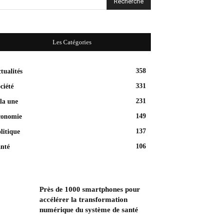
Les Catégories
358
tualités
331
ciété
231
la une
149
conomie
137
litique
106
nté
Près de 1000 smartphones pour
accélérer la transformation
numérique du système de santé