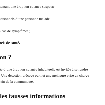
sentant une éruption cutanée suspecte ;
 personnels d’une personne malade ;
n cas de symptômes ;
els de santé.
ion ?
 d’une éruption cutanée inhabituelle est invitée à se rendre
 Une détection précoce permet une meilleure prise en charge
u sein de la communauté.
 les fausses informations