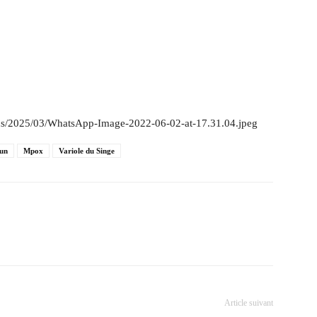
ads/2025/03/WhatsApp-Image-2022-06-02-at-17.31.04.jpeg
oun
Mpox
Variole du Singe
Article suivant