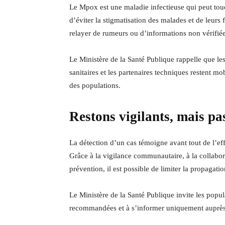
Le Mpox est une maladie infectieuse qui peut touc
d’éviter la stigmatisation des malades et de leurs
relayer de rumeurs ou d’informations non vérifiée
Le Ministère de la Santé Publique rappelle que le
sanitaires et les partenaires techniques restent mob
des populations.
Restons vigilants, mais p
La détection d’un cas témoigne avant tout de l’eff
Grâce à la vigilance communautaire, à la collabor
prévention, il est possible de limiter la propagati
Le Ministère de la Santé Publique invite les popul
recommandées et à s’informer uniquement auprès de