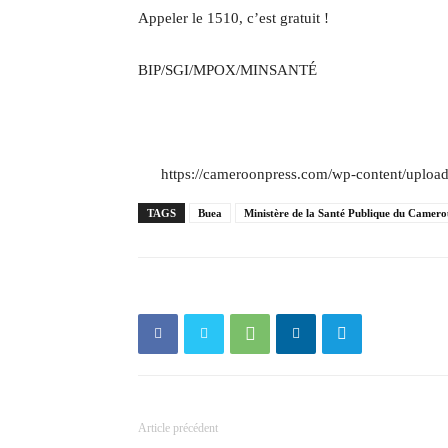
Appeler le 1510, c’est gratuit !
BIP/SGI/MPOX/MINSANTÉ
https://cameroonpress.com/wp-content/uplo
TAGS
Buea
Ministère de la Santé Publique du Camer
Article précédent