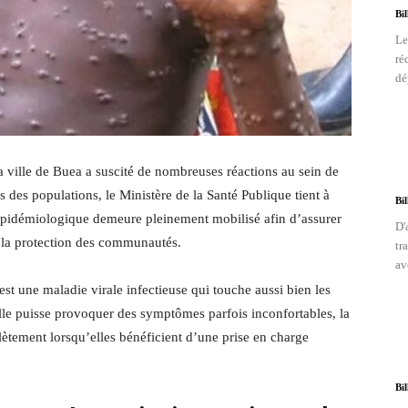
Bi
Le
ré
dé
 ville de Buea a suscité de nombreuses réactions au sein de
 des populations, le Ministère de la Santé Publique tient à
Bi
 épidémiologique demeure pleinement mobilisé afin d’assurer
D'
et la protection des communautés.
tr
av
t une maladie virale infectieuse qui touche aussi bien les
le puisse provoquer des symptômes parfois inconfortables, la
ètement lorsqu’elles bénéficient d’une prise en charge
Bi