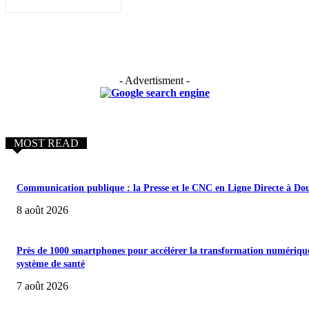
- Advertisment -
MOST READ
Communication publique : la Presse et le CNC en Ligne Directe à Do
8 août 2026
Près de 1000 smartphones pour accélérer la transformation numériqu
système de santé
7 août 2026